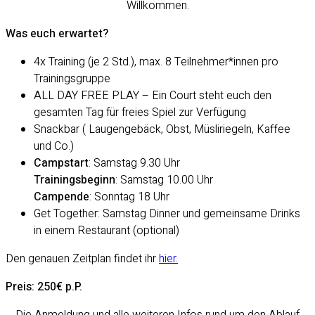
Willkommen.
Was euch erwartet?
4x Training (je 2 Std.), max. 8 Teilnehmer*innen pro
Trainingsgruppe
ALL DAY FREE PLAY – Ein Court steht euch den
gesamten Tag für freies Spiel zur Verfügung
Snackbar ( Laugengebäck, Obst, Müsliriegeln, Kaffee
und Co.)
Campstart
: Samstag 9.30 Uhr
Trainingsbeginn
: Samstag 10.00 Uhr
Campende
: Sonntag 18 Uhr
Get Together: Samstag Dinner und gemeinsame Drinks
in einem Restaurant (optional)
Den genauen Zeitplan findet ihr
hier.
Preis: 250€ p.P.