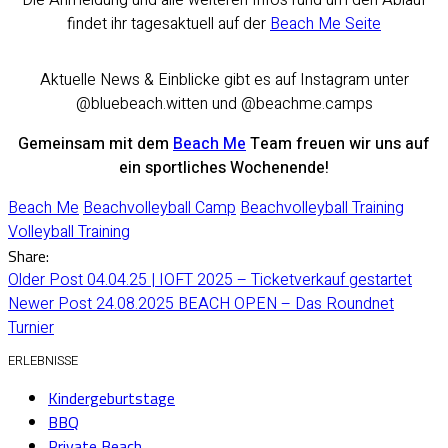
Die Anmeldung und alle weiteren Infos rund um den Ablauf
findet ihr tagesaktuell auf der
Beach Me Seite
Aktuelle News & Einblicke gibt es auf Instagram unter
@bluebeach.witten und @beachme.camps
Gemeinsam mit dem
Beach Me
Team freuen wir uns auf
ein sportliches Wochenende!
Beach Me
Beachvolleyball Camp
Beachvolleyball Training
Volleyball Training
Share:
Older Post
04.04.25 | IOFT 2025 – Ticketverkauf gestartet
Newer Post
24.08.2025 BEACH OPEN – Das Roundnet
Turnier
ERLEBNISSE
Kindergeburtstage
BBQ
Private Beach