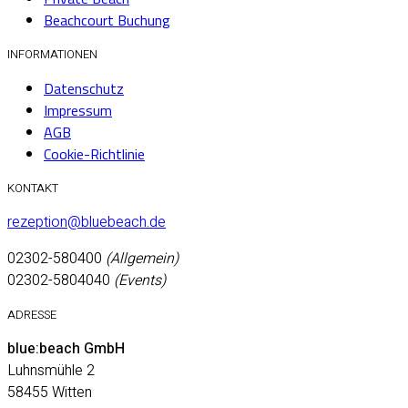
Beachcourt Buchung
INFORMATIONEN
Datenschutz
Impressum
AGB
Cookie-Richtlinie
KONTAKT
rezeption@bluebeach.de
02302-580400
(Allgemein)
02302-5804040
(Events)
ADRESSE
blue:beach GmbH
Luhnsmühle 2
58455 Witten