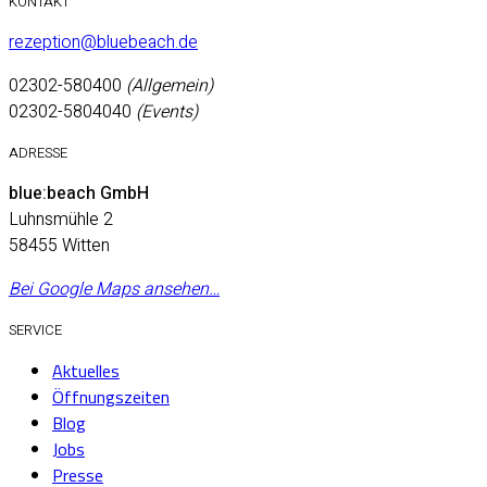
KONTAKT
rezeption@bluebeach.de
02302-580400
(Allgemein)
02302-5804040
(Events)
ADRESSE
blue:beach GmbH
Luhnsmühle 2
58455 Witten
Bei Google Maps ansehen…
SERVICE
Aktuelles
Öffnungszeiten
Blog
Jobs
Presse