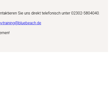
ntaktieren Sie uns direkt telefonisch unter 02302-5804040.
bvtraining@bluebeach.de
ernen!