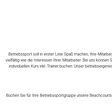
Betriebssport soll in erster Linie Spaß machen, Ihre Mitarbe
vielfältig wie die Interessen Ihrer Mitarbeiter. Bei uns können
individuellen Kurs inkl. Trainer buchen. Unser betriebseig
Buchen Sie für Ihre Betriebssportgruppe unsere Beachcourts (