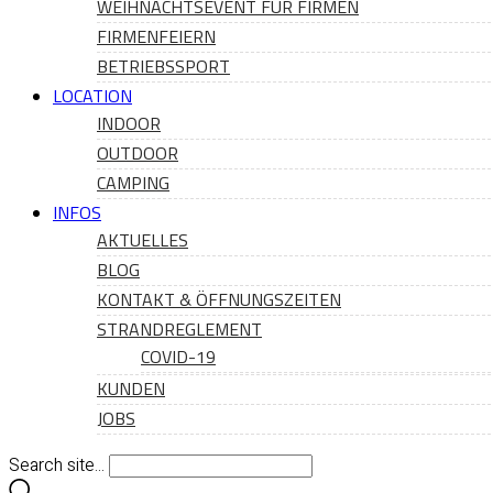
WEIHNACHTSEVENT FÜR FIRMEN
FIRMENFEIERN
BETRIEBSSPORT
LOCATION
INDOOR
OUTDOOR
CAMPING
INFOS
AKTUELLES
BLOG
KONTAKT & ÖFFNUNGSZEITEN
STRANDREGLEMENT
COVID-19
KUNDEN
JOBS
Search site...