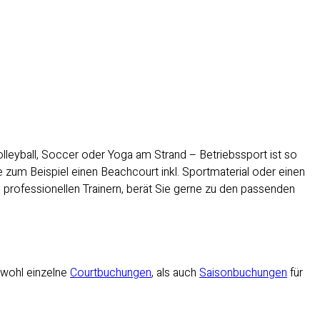
volleyball, Soccer oder Yoga am Strand – Betriebssport ist so
sie zum Beispiel einen Beachcourt inkl. Sportmaterial oder einen
 professionellen Trainern, berät Sie gerne zu den passenden
Sowohl einzelne
Courtbuchungen
, als auch
Saisonbuchungen
für