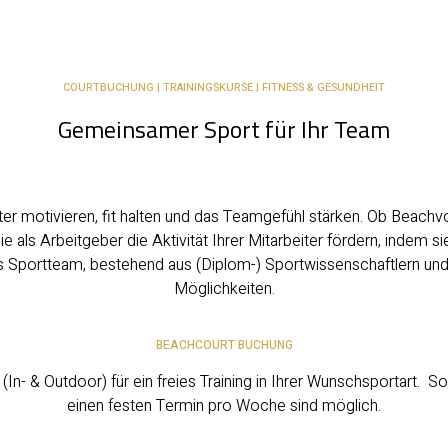
COURTBUCHUNG | TRAININGSKURSE | FITNESS & GESUNDHEIT
Gemeinsamer Sport für Ihr Team
iter motivieren, fit halten und das Teamgefühl stärken. Ob Beach
 Sie als Arbeitgeber die Aktivität Ihrer Mitarbeiter fördern, indem 
enes Sportteam, bestehend aus (Diplom-) Sportwissenschaftlern und
Möglichkeiten.
BEACHCOURT BUCHUNG
In- & Outdoor) für ein freies Training in Ihrer Wunschsportart. 
einen festen Termin pro Woche sind möglich.