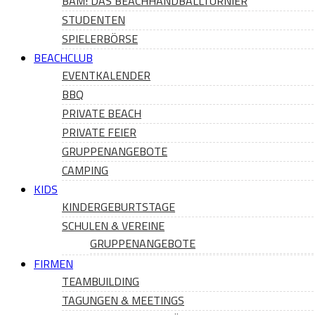
BAM! DAS BEACHHANDBALLTURNIER
STUDENTEN
SPIELERBÖRSE
BEACHCLUB
EVENTKALENDER
BBQ
PRIVATE BEACH
PRIVATE FEIER
GRUPPENANGEBOTE
CAMPING
KIDS
KINDERGEBURTSTAGE
SCHULEN & VEREINE
GRUPPENANGEBOTE
FIRMEN
TEAMBUILDING
TAGUNGEN & MEETINGS