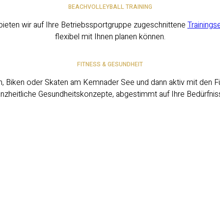
BEACHVOLLEYBALL TRAINING
 bieten wir auf Ihre Betriebssportgruppe zugeschnittene
Trainings
flexibel mit Ihnen planen können.
FITNESS & GESUNDHEIT
gen, Biken oder Skaten am Kemnader See und dann aktiv mit den Fü
nzheitliche Gesundheitskonzepte, abgestimmt auf Ihre Bedürfnis