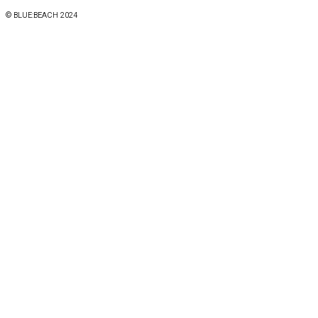
© BLUE:BEACH 2024