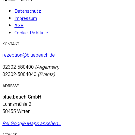
Datenschutz
Impressum
AGB
Cookie-Richtlinie
KONTAKT
rezeption@bluebeach.de
02302-580400
(Allgemein)
02302-5804040
(Events)
ADRESSE
blue:beach GmbH
Luhnsmühle 2
58455 Witten
Bei Google Maps ansehen…
SERVICE