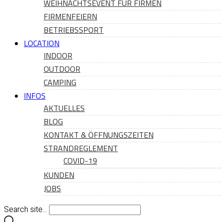
WEIHNACHTSEVENT FÜR FIRMEN
FIRMENFEIERN
BETRIEBSSPORT
LOCATION
INDOOR
OUTDOOR
CAMPING
INFOS
AKTUELLES
BLOG
KONTAKT & ÖFFNUNGSZEITEN
STRANDREGLEMENT
COVID-19
KUNDEN
JOBS
Search site...