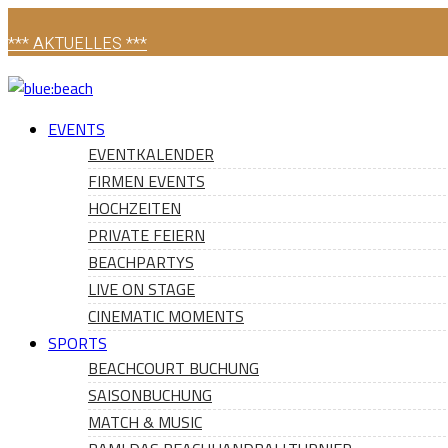
*** AKTUELLES ***
EVENTS
EVENTKALENDER
FIRMEN EVENTS
HOCHZEITEN
PRIVATE FEIERN
BEACHPARTYS
LIVE ON STAGE
CINEMATIC MOMENTS
SPORTS
BEACHCOURT BUCHUNG
SAISONBUCHUNG
MATCH & MUSIC