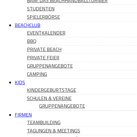
BAM! DAS BEACHHANDBALLTURNIER
STUDENTEN
SPIELERBÖRSE
BEACHCLUB
EVENTKALENDER
BBQ
PRIVATE BEACH
PRIVATE FEIER
GRUPPENANGEBOTE
CAMPING
KIDS
KINDERGEBURTSTAGE
SCHULEN & VEREINE
GRUPPENANGEBOTE
FIRMEN
TEAMBUILDING
TAGUNGEN & MEETINGS