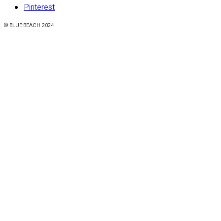
Pinterest
© BLUE:BEACH 2024