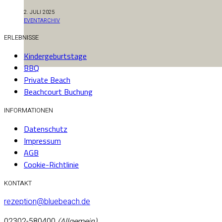
2. JULI 2025
EVENTARCHIV
ERLEBNISSE
Kindergeburtstage
BBQ
Private Beach
Beachcourt Buchung
INFORMATIONEN
Datenschutz
Impressum
AGB
Cookie-Richtlinie
KONTAKT
rezeption@bluebeach.de
02302-580400
(Allgemein)