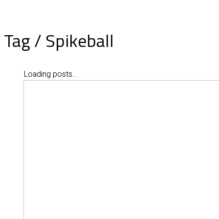
Tag /
Spikeball
Loading posts...