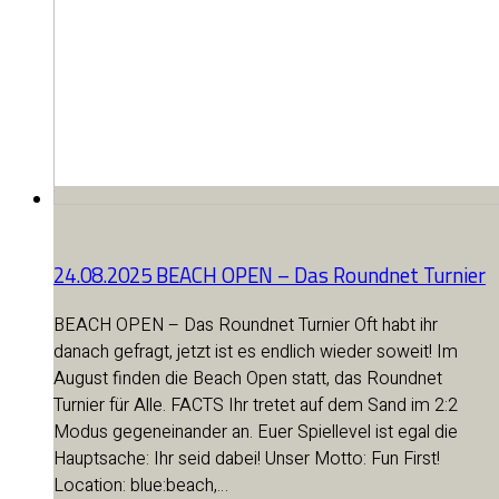
24.08.2025 BEACH OPEN – Das Roundnet Turnier
BEACH OPEN – Das Roundnet Turnier Oft habt ihr
danach gefragt, jetzt ist es endlich wieder soweit! Im
August finden die Beach Open statt, das Roundnet
Turnier für Alle. FACTS Ihr tretet auf dem Sand im 2:2
Modus gegeneinander an. Euer Spiellevel ist egal die
Hauptsache: Ihr seid dabei! Unser Motto: Fun First!
Location: blue:beach,…