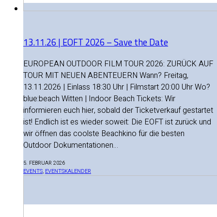
13.11.26 | EOFT 2026 – Save the Date
EUROPEAN OUTDOOR FILM TOUR 2026: ZURÜCK AUF
TOUR MIT NEUEN ABENTEUERN Wann? Freitag,
13.11.2026 | Einlass 18:30 Uhr | Filmstart 20:00 Uhr Wo?
blue:beach Witten | Indoor Beach Tickets: Wir
informieren euch hier, sobald der Ticketverkauf gestartet
ist! Endlich ist es wieder soweit: Die EOFT ist zurück und
wir öffnen das coolste Beachkino für die besten
Outdoor Dokumentationen…
5. FEBRUAR 2026
EVENTS
,
EVENTSKALENDER