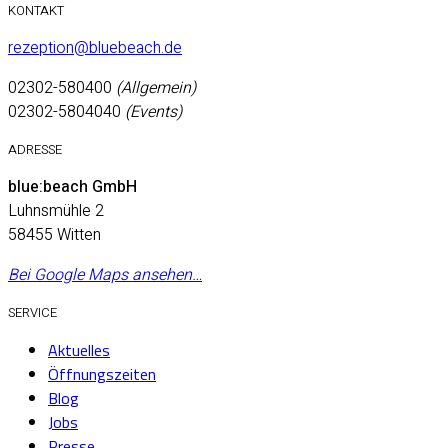
KONTAKT
rezeption@bluebeach.de
02302-580400
(Allgemein)
02302-5804040
(Events)
ADRESSE
blue:beach GmbH
Luhnsmühle 2
58455 Witten
Bei Google Maps ansehen…
SERVICE
Aktuelles
Öffnungszeiten
Blog
Jobs
Presse