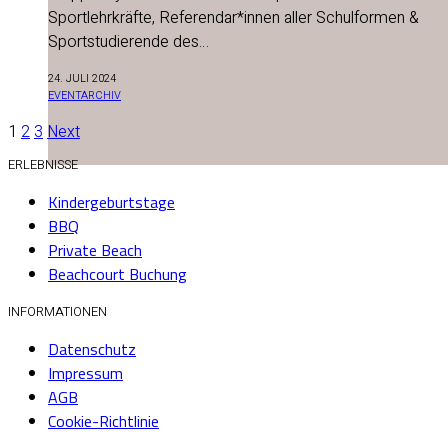
Sportlehrkräfte, Referendar*innen aller Schulformen &
Sportstudierende des…
24. JULI 2024
EVENTARCHIV
1
2
3
Next
ERLEBNISSE
Kindergeburtstage
BBQ
Private Beach
Beachcourt Buchung
INFORMATIONEN
Datenschutz
Impressum
AGB
Cookie-Richtlinie