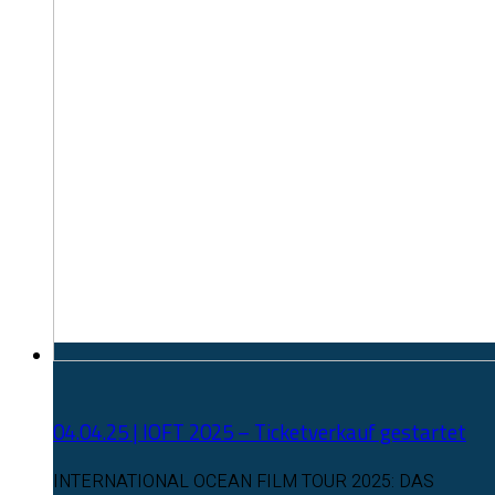
04.04.25 | IOFT 2025 – Ticketverkauf gestartet
INTERNATIONAL OCEAN FILM TOUR 2025: DAS