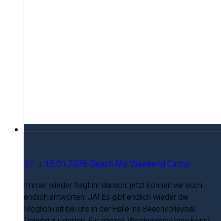
17. + 18.01.2026 Beach Me Weekend Camp
Immer wieder fragt ihr danach, jetzt können wir euch
endlich antworten: JA! Es gibt endlich wieder die
Möglichkeit bei uns in der Halle ins Beachvolleyball